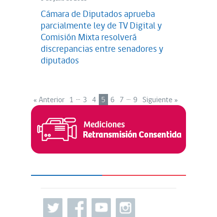
Cámara de Diputados aprueba
parcialmente ley de TV Digital y
Comisión Mixta resolverá
discrepancias entre senadores y
diputados
…
…
« Anterior
1
3
4
5
6
7
9
Siguiente »