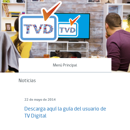
Menú Principal
Noticias
22 de mayo de 2014
Descarga aquí la guía del usuario de
TV Digital