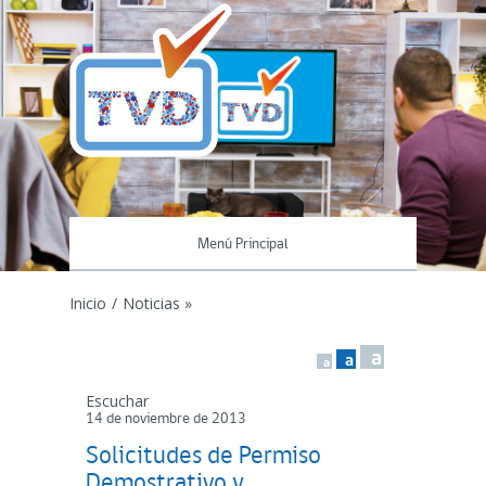
Menú Principal
Inicio
/
Noticias »
a
a
a
Escuchar
14 de noviembre de 2013
Solicitudes de Permiso
Demostrativo y