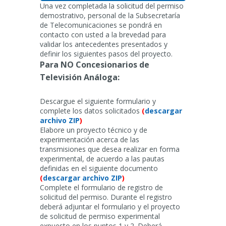
Una vez completada la solicitud del permiso
demostrativo, personal de la Subsecretaría
de Telecomunicaciones se pondrá en
contacto con usted a la brevedad para
validar los antecedentes presentados y
definir los siguientes pasos del proyecto.
Para NO Concesionarios de
Televisión Análoga:
Descargue el siguiente formulario y
complete los datos solicitados
(
descargar
archivo ZIP
)
Elabore un proyecto técnico y de
experimentación acerca de las
transmisiones que desea realizar en forma
experimental, de acuerdo a las pautas
definidas en el siguiente documento
(
descargar archivo ZIP
)
Complete el formulario de registro de
solicitud del permiso. Durante el registro
deberá adjuntar el formulario y el proyecto
de solicitud de permiso experimental
expuesto en los puntos 1 y 2. Deberá