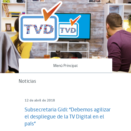
Menú Principal
Noticias
12 de abril de 2018
Subsecretaria Gidi: “Debemos agilizar
el despliegue de la TV Digital en el
país”