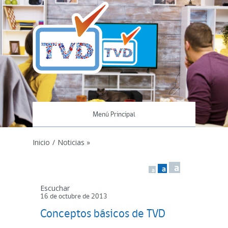
Menú Principal
Inicio
/
Noticias »
a
a
a
Escuchar
16 de octubre de 2013
Conceptos básicos de TVD