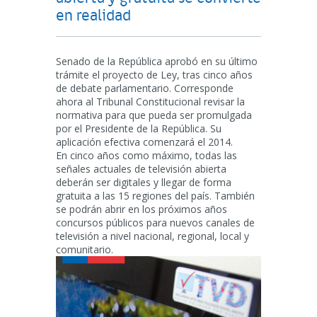
en realidad
Senado de la República aprobó en su último
trámite el proyecto de Ley, tras cinco años
de debate parlamentario. Corresponde
ahora al Tribunal Constitucional revisar la
normativa para que pueda ser promulgada
por el Presidente de la República. Su
aplicación efectiva comenzará el 2014.
En cinco años como máximo, todas las
señales actuales de televisión abierta
deberán ser digitales y llegar de forma
gratuita a las 15 regiones del país. También
se podrán abrir en los próximos años
concursos públicos para nuevos canales de
televisión a nivel nacional, regional, local y
comunitario.