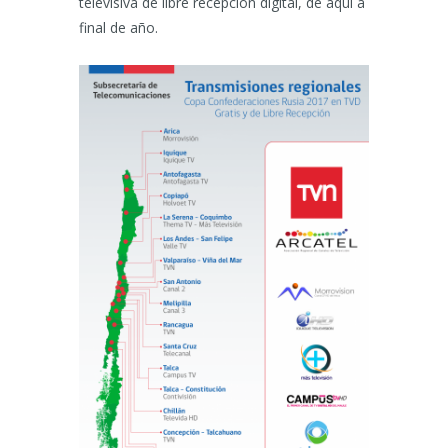
televisiva de libre recepción digital, de aquí a
final de año.