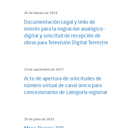
26 de febrero de 2019
Documentación Legal y links de
interés para la migración analógico-
digital y solicitud de recepción de
obras para Televisión Digital Terrestre
14 de septiembre de 2017
Acto de apertura de solicitudes de
número virtual de canal único para
concesionarios de categoría regional
19 de junio de 2015