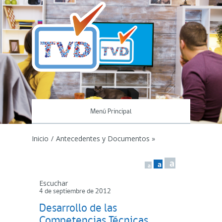
Menú Principal
Inicio
/
Antecedentes y Documentos »
a
a
a
Escuchar
4 de septiembre de 2012
Desarrollo de las
Competencias Técnicas