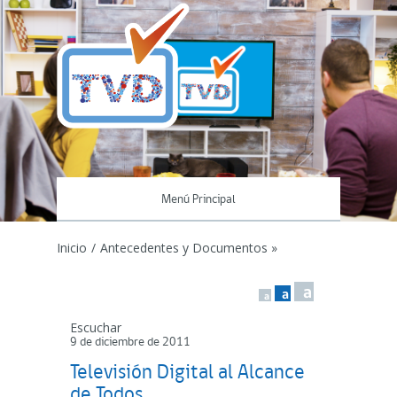
Menú Principal
Inicio
/
Antecedentes y Documentos »
a
a
a
Escuchar
9 de diciembre de 2011
Televisión Digital al Alcance
de Todos