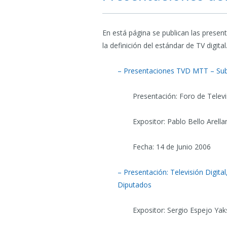
En está página se publican las present
la definición del estándar de TV digital
– Presentaciones TVD MTT – Sub
Presentación: Foro de Televis
Expositor: Pablo Bello Arel
Fecha: 14 de Junio 2006
– Presentación: Televisión Digit
Diputados
Expositor: Sergio Espejo Ya