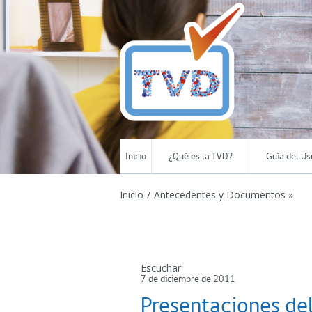
Inicio
¿Qué es la TVD?
Guía del Us
Inicio
/
Antecedentes y Documentos »
Escuchar
7 de diciembre de 2011
Presentaciones de