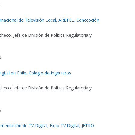
6
ernacional de Televisión Local, ARETEL, Concepción
heco, Jefe de División de Política Regulatoria y
6
igital en Chile, Colegio de Ingenieros
heco, Jefe de División de Política Regulatoria y
6
mentación de TV Digital, Expo TV Digital, JETRO