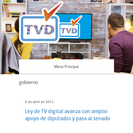
Menú Principal
gobierno
6 de abril de 2011
Ley de TV digital avanza con amplio
apoyo de diputados y pasa al senado