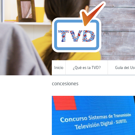
Inicio
¿Qué es la TVD?
Guía del Us
concesiones