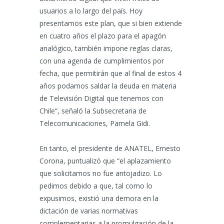
usuarios a lo largo del país. Hoy
presentamos este plan, que si bien extiende
en cuatro años el plazo para el apagón
analógico, también impone reglas claras,
con una agenda de cumplimientos por
fecha, que permitirán que al final de estos 4
años podamos saldar la deuda en materia
de Televisión Digital que tenemos con
Chile”, señaló la Subsecretaria de
Telecomunicaciones, Pamela Gidi.
En tanto, el presidente de ANATEL, Ernesto
Corona, puntualizó que “el aplazamiento
que solicitamos no fue antojadizo. Lo
pedimos debido a que, tal como lo
expusimos, existió una demora en la
dictación de varias normativas
complementarias a la promulgación de la