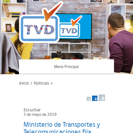
Menú Principal
Inicio
/
Noticias »
a
a
a
Escuchar
3 de mayo de 2019
Ministerio de Transportes y
Telecomunicaciones fija