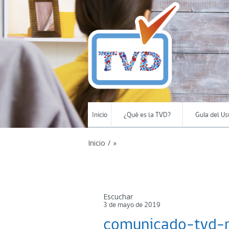
Inicio
¿Qué es la TVD?
Guía del Us
Inicio
/
»
Escuchar
3 de mayo de 2019
comunicado-tvd