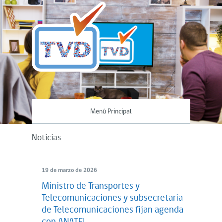
Menú Principal
Noticias
19 de marzo de 2026
Ministro de Transportes y
Telecomunicaciones y subsecretaria
de Telecomunicaciones fijan agenda