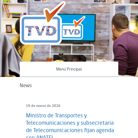
Menú Principal
News
19 de marzo de 2026
Ministro de Transportes y
Telecomunicaciones y subsecretaria
de Telecomunicaciones fijan agenda