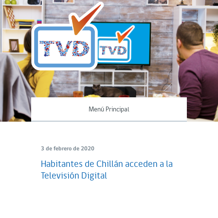
Menú Principal
3 de febrero de 2020
Habitantes de Chillán acceden a la
Televisión Digital