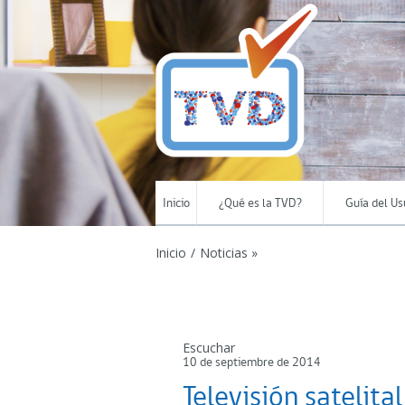
Inicio
¿Qué es la TVD?
Guía del Us
Inicio
/
Noticias »
Escuchar
10 de septiembre de 2014
Televisión satelita