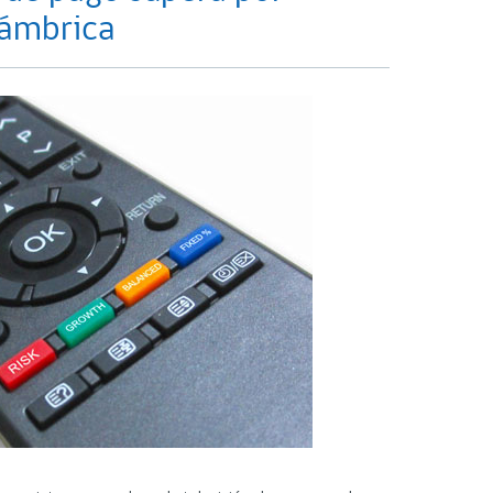
lámbrica