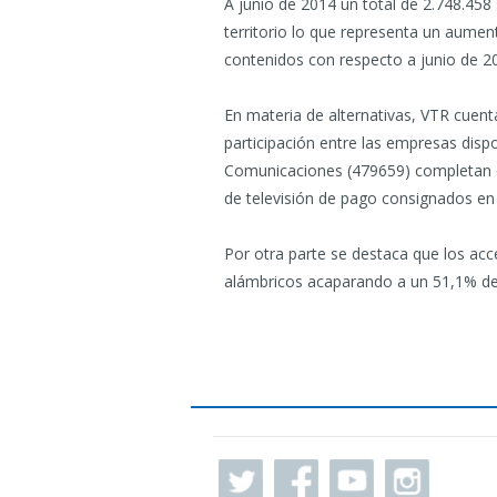
A junio de 2014 un total de 2.748.458 
territorio lo que representa un aume
contenidos con respecto a junio de 2
En materia de alternativas, VTR cuen
participación entre las empresas disp
Comunicaciones (479659) completan el
de televisión de pago consignados en
Por otra parte se destaca que los acce
alámbricos acaparando a un 51,1% de 