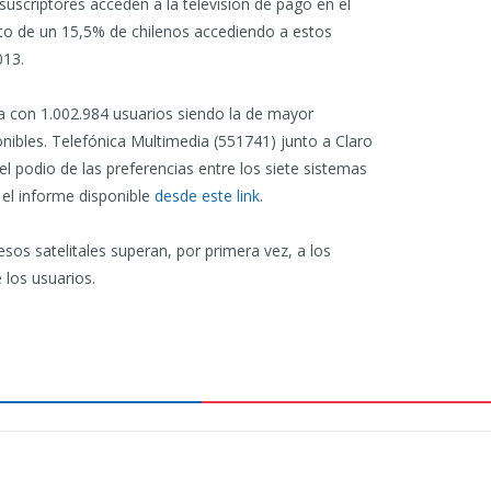
suscriptores acceden a la televisión de pago en el
nto de un 15,5% de chilenos accediendo a estos
013.
ta con 1.002.984 usuarios siendo la de mayor
onibles. Telefónica Multimedia (551741) junto a Claro
 podio de las preferencias entre los siete sistemas
 el informe disponible
desde este link
.
sos satelitales superan, por primera vez, a los
los usuarios.