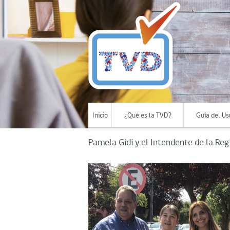
Inicio
¿Qué es la TVD?
Guía del Us
Pamela Gidi y el Intendente de la Reg