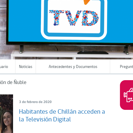
uario
Noticias
Antecedentes y Documentos
Pregunt
ión de Ñuble
3 de febrero de 2020
Habitantes de Chillán acceden a
la Televisión Digital