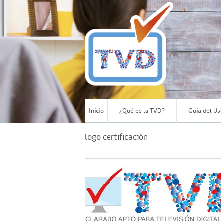
Inicio
¿Qué es la TVD?
Guía del Us
logo certificación