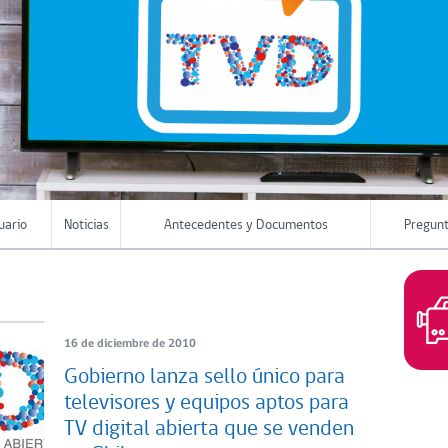
uario
Noticias
Antecedentes y Documentos
Pregunt
16 de diciembre de 2010
Gobierno lanza sello único para
televisores y equipos aptos para
TV digital abierta que se venden