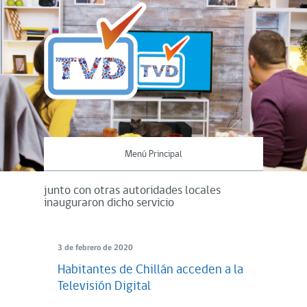
Menú Principal
junto con otras autoridades locales
inauguraron dicho servicio
3 de febrero de 2020
Habitantes de Chillán acceden a la
Televisión Digital