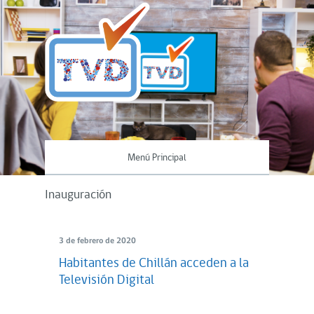
Menú Principal
Inauguración
3 de febrero de 2020
Habitantes de Chillán acceden a la
Televisión Digital