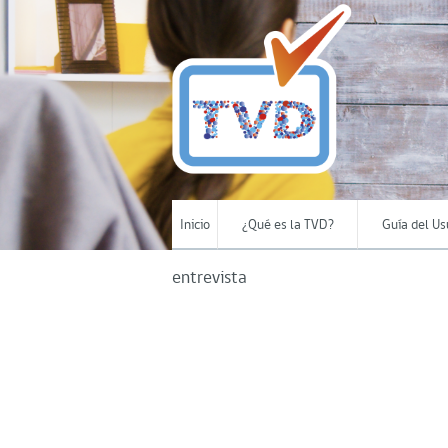
Inicio
¿Qué es la TVD?
Guía del Us
entrevista