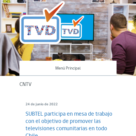
Menú Principal
CNTV
24 de junio de 2022
SUBTEL participa en mesa de trabajo
con el objetivo de promover las
televisiones comunitarias en todo