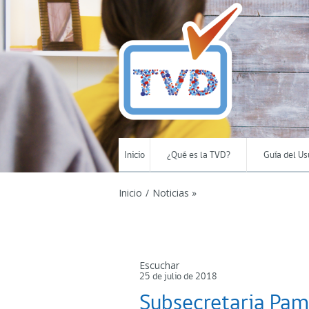
Inicio
¿Qué es la TVD?
Guía del Us
Inicio
/
Noticias »
Escuchar
25 de julio de 2018
Subsecretaria Pamel