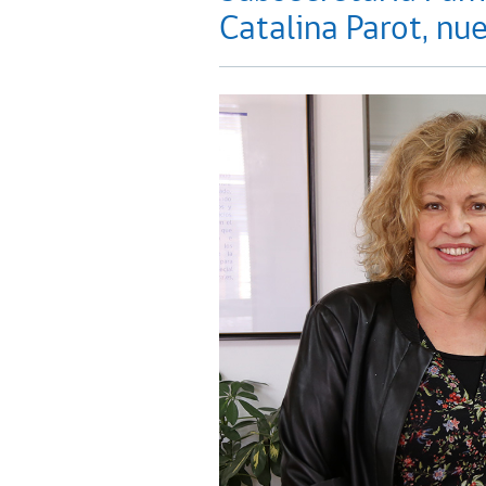
Catalina Parot, nu