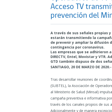
Acceso TV transmi
prevención del Min
A través de sus señales propias 
estarán transmitiendo la campaña 
de prevenir y ampliar la difusión 
contingencia por coronavirus.
Las empresas que se adhirieron a 
DIRECTV, Entel, Movistar y VTR. 
GTD también dispuso de dos señal
SANTIAGO, 20 DE MARZO DE 2020.-
Tras desarrollar reuniones de coordi
(SUBTEL), la Asociación de Operadore
al Ministerio de Salud (Minsal) impuls
campaña preventiva e informativa por 
través de los canales propios de sus 
Adicionalmente y de manera excepcio