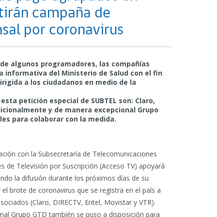
tirán campaña de
sal por coronavirus
y de algunos programadores, las compañías
informativa del Ministerio de Salud con el fin
dirigida a los ciudadanos en medio de la
esta petición especial de SUBTEL son: Claro,
Adicionalmente y de manera excepcional Grupo
es para colaborar con la medida.
nación con la Subsecretaría de Telecomunicaciones
s de Televisión por Suscripción (Acceso TV) apoyará
ando la difusión durante los próximos días de su
el brote de coronavirus que se registra en el país a
asociados (Claro, DIRECTV, Entel, Movistar y VTR).
nal Grupo GTD también se puso a disposición para