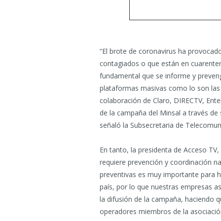
“El brote de coronavirus ha provocad
contagiados o que están en cuarenten
fundamental que se informe y preveng
plataformas masivas como lo son las s
colaboración de Claro, DIRECTV, Entel
de la campaña del Minsal a través de
señaló la Subsecretaria de Telecomun
En tanto, la presidenta de Acceso TV, 
requiere prevención y coordinación na
preventivas es muy importante para h
país, por lo que nuestras empresas a
la difusión de la campaña, haciendo q
operadores miembros de la asociación