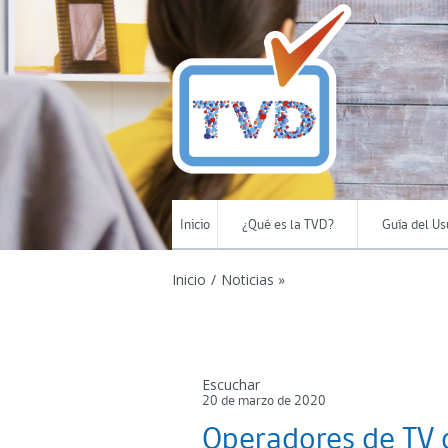
Inicio
¿Qué es la TVD?
Guía del Us
Inicio
/
Noticias »
Escuchar
20 de marzo de 2020
Operadores de TV 