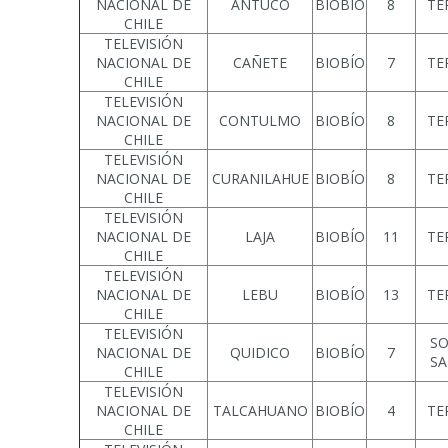
NACIONAL DE
ANTUCO
BIOBÍO
8
TE
CHILE
TELEVISIÓN
NACIONAL DE
CAÑETE
BIOBÍO
7
TE
CHILE
TELEVISIÓN
NACIONAL DE
CONTULMO
BIOBÍO
8
TE
CHILE
TELEVISIÓN
NACIONAL DE
CURANILAHUE
BIOBÍO
8
TE
CHILE
TELEVISIÓN
NACIONAL DE
LAJA
BIOBÍO
11
TE
CHILE
TELEVISIÓN
NACIONAL DE
LEBU
BIOBÍO
13
TE
CHILE
TELEVISIÓN
SO
NACIONAL DE
QUIDICO
BIOBÍO
7
SA
CHILE
TELEVISIÓN
NACIONAL DE
TALCAHUANO
BIOBÍO
4
TE
CHILE