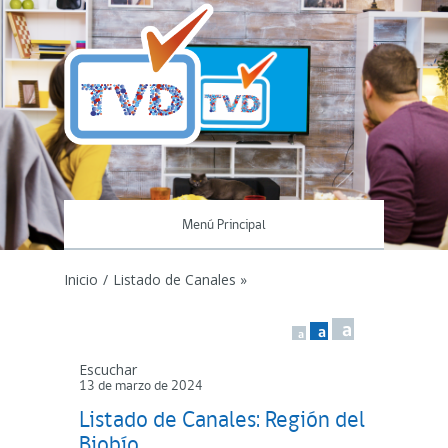
Menú Principal
Inicio
/
Listado de Canales »
a
a
a
Escuchar
13 de marzo de 2024
Listado de Canales: Región del
Biobío