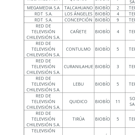
SA
MEGAMEDIA S.A
TALCAHUANO
BIOBÍO
2
TE
RDT S.A.
LOS ÁNGELES
BIOBÍO
4
TE
RDT S.A.
CONCEPCIÓN
BIOBÍO
9
TE
RED DE
TELEVISIÓN
CAÑETE
BIOBÍO
4
TE
CHILEVISIÓN S.A.
RED DE
TELEVISIÓN
CONTULMO
BIOBÍO
5
TE
CHILEVISIÓN S.A.
RED DE
TELEVISIÓN
CURANILAHUE
BIOBÍO
3
TE
CHILEVISIÓN S.A.
RED DE
TELEVISIÓN
LEBU
BIOBÍO
5
TE
CHILEVISIÓN S.A.
RED DE
SO
TELEVISIÓN
QUIDICO
BIOBÍO
11
SA
CHILEVISIÓN S.A.
RED DE
TELEVISIÓN
TIRÚA
BIOBÍO
5
TE
CHILEVISIÓN S.A.
TELEVISIÓN