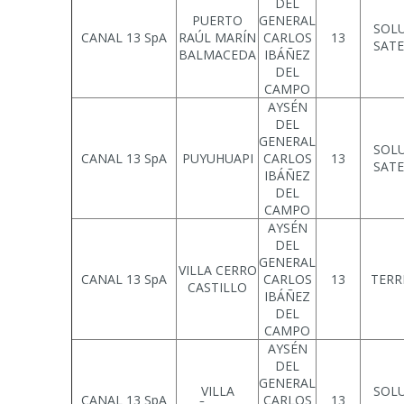
DEL
PUERTO
GENERAL
SOL
CANAL 13 SpA
RAÚL MARÍN
CARLOS
13
SATE
BALMACEDA
IBÁÑEZ
DEL
CAMPO
AYSÉN
DEL
GENERAL
SOL
CANAL 13 SpA
PUYUHUAPI
CARLOS
13
SATE
IBÁÑEZ
DEL
CAMPO
AYSÉN
DEL
GENERAL
VILLA CERRO
CANAL 13 SpA
CARLOS
13
TERR
CASTILLO
IBÁÑEZ
DEL
CAMPO
AYSÉN
DEL
GENERAL
VILLA
SOL
CANAL 13 SpA
CARLOS
13