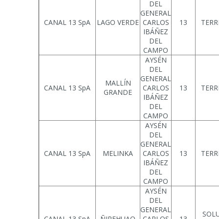
DEL
GENERAL
CANAL 13 SpA
LAGO VERDE
CARLOS
13
TERR
IBÁÑEZ
DEL
CAMPO
AYSÉN
DEL
GENERAL
MALLÍN
CANAL 13 SpA
CARLOS
13
TERR
GRANDE
IBÁÑEZ
DEL
CAMPO
AYSÉN
DEL
GENERAL
CANAL 13 SpA
MELINKA
CARLOS
13
TERR
IBÁÑEZ
DEL
CAMPO
AYSÉN
DEL
GENERAL
SOL
CANAL 13 SpA
ÑIREHUAO
CARLOS
13