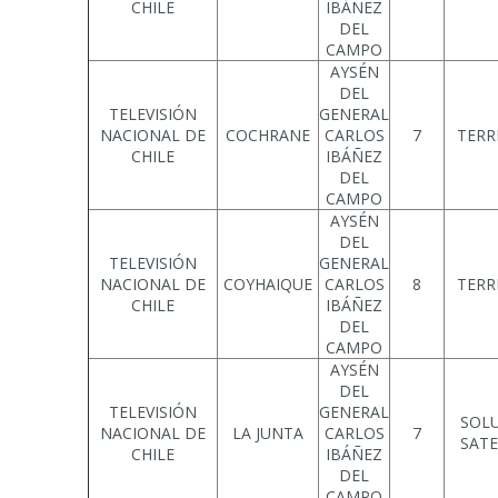
CHILE
IBÁÑEZ
DEL
CAMPO
AYSÉN
DEL
TELEVISIÓN
GENERAL
NACIONAL DE
COCHRANE
CARLOS
7
TERR
CHILE
IBÁÑEZ
DEL
CAMPO
AYSÉN
DEL
TELEVISIÓN
GENERAL
NACIONAL DE
COYHAIQUE
CARLOS
8
TERR
CHILE
IBÁÑEZ
DEL
CAMPO
AYSÉN
DEL
TELEVISIÓN
GENERAL
SOL
NACIONAL DE
LA JUNTA
CARLOS
7
SATE
CHILE
IBÁÑEZ
DEL
CAMPO