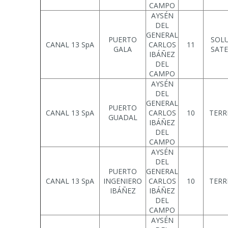
CAMPO
AYSÉN
DEL
GENERAL
PUERTO
SOL
CANAL 13 SpA
CARLOS
11
GALA
SATE
IBÁÑEZ
DEL
CAMPO
AYSÉN
DEL
GENERAL
PUERTO
CANAL 13 SpA
CARLOS
10
TERR
GUADAL
IBÁÑEZ
DEL
CAMPO
AYSÉN
DEL
PUERTO
GENERAL
CANAL 13 SpA
INGENIERO
CARLOS
10
TERR
IBÁÑEZ
IBÁÑEZ
DEL
CAMPO
AYSÉN