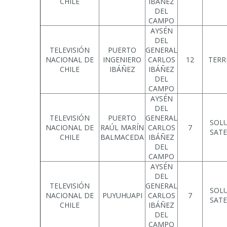
CHILE
IBÁÑEZ
DEL
CAMPO
AYSÉN
DEL
TELEVISIÓN
PUERTO
GENERAL
NACIONAL DE
INGENIERO
CARLOS
12
TERR
CHILE
IBÁÑEZ
IBÁÑEZ
DEL
CAMPO
AYSÉN
DEL
TELEVISIÓN
PUERTO
GENERAL
SOL
NACIONAL DE
RAÚL MARÍN
CARLOS
7
SATE
CHILE
BALMACEDA
IBÁÑEZ
DEL
CAMPO
AYSÉN
DEL
TELEVISIÓN
GENERAL
SOL
NACIONAL DE
PUYUHUAPI
CARLOS
7
SATE
CHILE
IBÁÑEZ
DEL
CAMPO