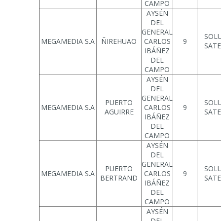
CAMPO
AYSÉN
DEL
GENERAL
SOL
MEGAMEDIA S.A
ÑIREHUAO
CARLOS
9
SATE
IBÁÑEZ
DEL
CAMPO
AYSÉN
DEL
GENERAL
PUERTO
SOL
MEGAMEDIA S.A
CARLOS
9
AGUIRRE
SATE
IBÁÑEZ
DEL
CAMPO
AYSÉN
DEL
GENERAL
PUERTO
SOL
MEGAMEDIA S.A
CARLOS
9
BERTRAND
SATE
IBÁÑEZ
DEL
CAMPO
AYSÉN
DEL