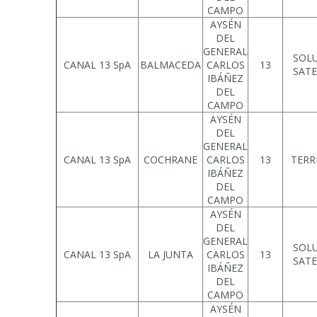
CAMPO
AYSÉN
DEL
GENERAL
SOL
CANAL 13 SpA
BALMACEDA
CARLOS
13
SATE
IBÁÑEZ
DEL
CAMPO
AYSÉN
DEL
GENERAL
CANAL 13 SpA
COCHRANE
CARLOS
13
TERR
IBÁÑEZ
DEL
CAMPO
AYSÉN
DEL
GENERAL
SOL
CANAL 13 SpA
LA JUNTA
CARLOS
13
SATE
IBÁÑEZ
DEL
CAMPO
AYSÉN