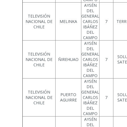
AYSÉN
DEL
TELEVISIÓN
GENERAL
NACIONAL DE
MELINKA
CARLOS
7
TERR
CHILE
IBÁÑEZ
DEL
CAMPO
AYSÉN
DEL
TELEVISIÓN
GENERAL
SOL
NACIONAL DE
ÑIREHUAO
CARLOS
7
SATE
CHILE
IBÁÑEZ
DEL
CAMPO
AYSÉN
DEL
TELEVISIÓN
GENERAL
PUERTO
SOL
NACIONAL DE
CARLOS
7
AGUIRRE
SATE
CHILE
IBÁÑEZ
DEL
CAMPO
AYSÉN
DEL