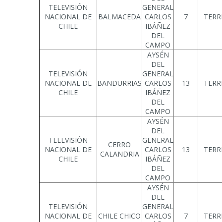
TELEVISIÓN
GENERAL
NACIONAL DE
BALMACEDA
CARLOS
7
TERR
CHILE
IBÁÑEZ
DEL
CAMPO
AYSÉN
DEL
TELEVISIÓN
GENERAL
NACIONAL DE
BANDURRIAS
CARLOS
13
TERR
CHILE
IBÁÑEZ
DEL
CAMPO
AYSÉN
DEL
TELEVISIÓN
GENERAL
CERRO
NACIONAL DE
CARLOS
13
TERR
CALANDRIA
CHILE
IBÁÑEZ
DEL
CAMPO
AYSÉN
DEL
TELEVISIÓN
GENERAL
NACIONAL DE
CHILE CHICO
CARLOS
7
TERR