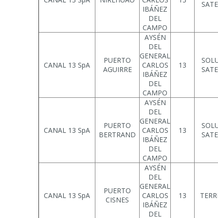
SATE
IBÁÑEZ
DEL
CAMPO
AYSÉN
DEL
GENERAL
PUERTO
SOL
CANAL 13 SpA
CARLOS
13
AGUIRRE
SATE
IBÁÑEZ
DEL
CAMPO
AYSÉN
DEL
GENERAL
PUERTO
SOL
CANAL 13 SpA
CARLOS
13
BERTRAND
SATE
IBÁÑEZ
DEL
CAMPO
AYSÉN
DEL
GENERAL
PUERTO
CANAL 13 SpA
CARLOS
13
TERR
CISNES
IBÁÑEZ
DEL