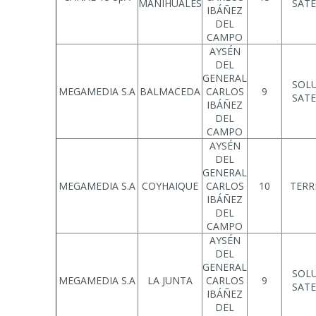
MAÑIHUALES
SATE
IBÁÑEZ
DEL
CAMPO
AYSÉN
DEL
GENERAL
SOL
MEGAMEDIA S.A
BALMACEDA
CARLOS
9
SATE
IBÁÑEZ
DEL
CAMPO
AYSÉN
DEL
GENERAL
MEGAMEDIA S.A
COYHAIQUE
CARLOS
10
TERR
IBÁÑEZ
DEL
CAMPO
AYSÉN
DEL
GENERAL
SOL
MEGAMEDIA S.A
LA JUNTA
CARLOS
9
SATE
IBÁÑEZ
DEL