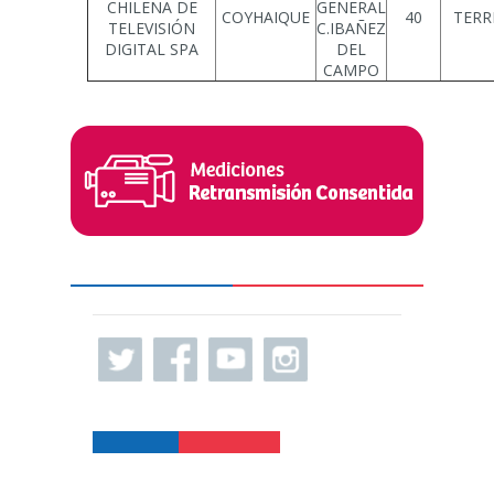
CHILENA DE
GENERAL
COYHAIQUE
40
TERR
TELEVISIÓN
C.IBAÑEZ
DIGITAL SPA
DEL
CAMPO