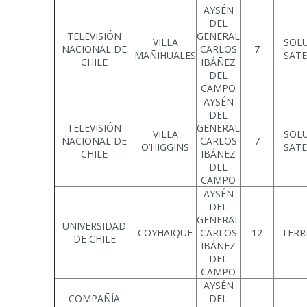
AYSÉN
DEL
TELEVISIÓN
GENERAL
VILLA
SOL
NACIONAL DE
CARLOS
7
MAÑIHUALES
SATE
CHILE
IBÁÑEZ
DEL
CAMPO
AYSÉN
DEL
TELEVISIÓN
GENERAL
VILLA
SOL
NACIONAL DE
CARLOS
7
O’HIGGINS
SATE
CHILE
IBÁÑEZ
DEL
CAMPO
AYSÉN
DEL
GENERAL
UNIVERSIDAD
COYHAIQUE
CARLOS
12
TERR
DE CHILE
IBÁÑEZ
DEL
CAMPO
AYSÉN
COMPAÑÍA
DEL