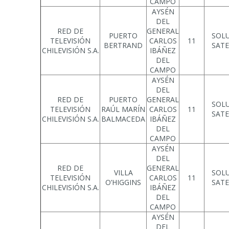
CAMPO
AYSÉN
DEL
RED DE
GENERAL
PUERTO
SOL
TELEVISIÓN
CARLOS
11
BERTRAND
SATE
CHILEVISIÓN S.A.
IBÁÑEZ
DEL
CAMPO
AYSÉN
DEL
RED DE
PUERTO
GENERAL
SOL
TELEVISIÓN
RAÚL MARÍN
CARLOS
11
SATE
CHILEVISIÓN S.A.
BALMACEDA
IBÁÑEZ
DEL
CAMPO
AYSÉN
DEL
RED DE
GENERAL
VILLA
SOL
TELEVISIÓN
CARLOS
11
O’HIGGINS
SATE
CHILEVISIÓN S.A.
IBÁÑEZ
DEL
CAMPO
AYSÉN
DEL