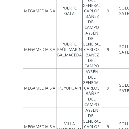
GENERAL
PUERTO
SOL
MEGAMEDIA S.A
CARLOS
9
GALA
SATE
IBÁÑEZ
DEL
CAMPO
AYSÉN
DEL
PUERTO
GENERAL
SOL
MEGAMEDIA S.A
RAÚL MARÍN
CARLOS
9
SATE
BALMACEDA
IBÁÑEZ
DEL
CAMPO
AYSÉN
DEL
GENERAL
SOL
MEGAMEDIA S.A
PUYUHUAPI
CARLOS
9
SATE
IBÁÑEZ
DEL
CAMPO
AYSÉN
DEL
GENERAL
VILLA
SOL
MEGAMEDIA S.A
CARLOS
9