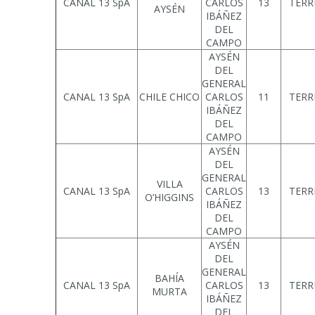
CANAL 13 SpA
CARLOS
13
TERR
AYSÉN
IBÁÑEZ
DEL
CAMPO
AYSÉN
DEL
GENERAL
CANAL 13 SpA
CHILE CHICO
CARLOS
11
TERR
IBÁÑEZ
DEL
CAMPO
AYSÉN
DEL
GENERAL
VILLA
CANAL 13 SpA
CARLOS
13
TERR
O’HIGGINS
IBÁÑEZ
DEL
CAMPO
AYSÉN
DEL
GENERAL
BAHÍA
CANAL 13 SpA
CARLOS
13
TERR
MURTA
IBÁÑEZ
DEL