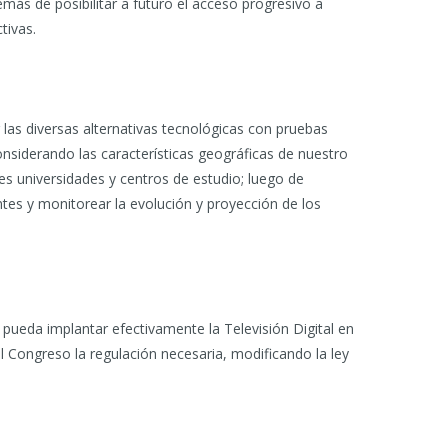
más de posibilitar a futuro el acceso progresivo a
tivas.
 las diversas alternativas tecnológicas con pruebas
onsiderando las características geográficas de nuestro
ales universidades y centros de estudio; luego de
ntes y monitorear la evolución y proyección de los
pueda implantar efectivamente la Televisión Digital en
l Congreso la regulación necesaria, modificando la ley