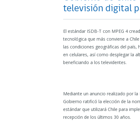
televisión digital p
El estándar ISDB-T con MPEG 4 creado
tecnológica que más conviene a Chile
las condiciones geográficas del país, h
en celulares, así como desplegar la al
beneficiando a los televidentes.
Mediante un anuncio realizado por la P
Gobierno ratificó la elección de la n
estándar que utilizará Chile para impl
recepción de los últimos 30 años.