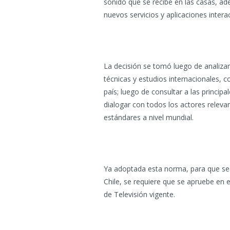
sonido que se recibe en las casas, ade
nuevos servicios y aplicaciones interac
La decisión se tomó luego de analizar
técnicas y estudios internacionales, c
país; luego de consultar a las princip
dialogar con todos los actores releva
estándares a nivel mundial.
Ya adoptada esta norma, para que se 
Chile, se requiere que se apruebe en e
de Televisión vigente.