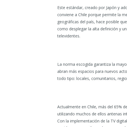
Este estándar, creado por Japón y ado
conviene a Chile porque permite la me
geográficas del país, hace posible que 
como desplegar la alta definición y u
televidentes.
La norma escogida garantiza la mayor 
abran más espacios para nuevos actor
todo tipo: locales, comunitarios, region
Actualmente en Chile, más del 65% de 
utilizando muchos de ellos antenas int
Con la implementación de la TV digita