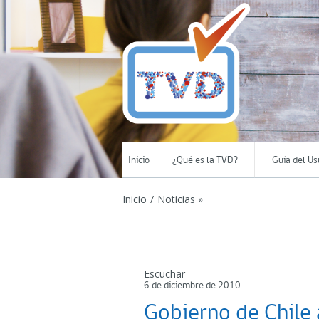
Inicio
¿Qué es la TVD?
Guía del Us
Inicio
/
Noticias »
Escuchar
6 de diciembre de 2010
Gobierno de Chile