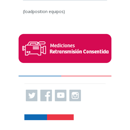
{loadposition equipos}