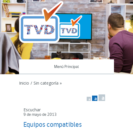
Menú Principal
Inicio
/
Sin categoría »
a
a
a
Escuchar
9 de mayo de 2013
Equipos compatibles