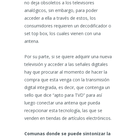
no deja obsoletos a los televisores
analógicos, sin embargo, para poder
acceder a ella a través de estos, los
consumidores requieren un decodificador o
set top box, los cuales vienen con una
antena.
Por su parte, si se quiere adquirir una nueva
televisión y acceder a las señales digitales
hay que procurar al momento de hacer la
compra que esta venga con la transmisión
digital integrada, es decir, que contenga un
sello que dice “apto para TVD” para así
luego conectar una antena que pueda
recepcionar esta tecnología, las que se
venden en tiendas de artículos electrónicos.
Comunas donde se puede sintonizar la