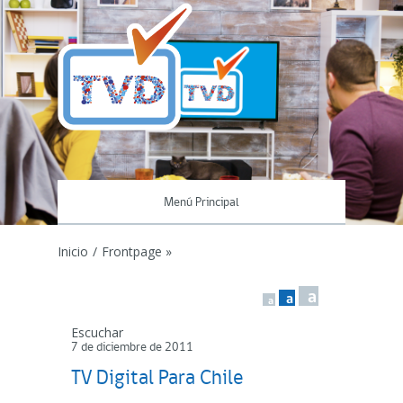
Menú Principal
Inicio
/
Frontpage »
a
a
a
Escuchar
7 de diciembre de 2011
TV Digital Para Chile