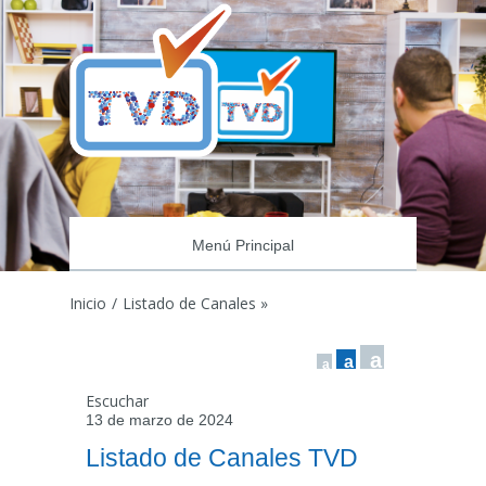
Menú Principal
Inicio
/
Listado de Canales »
a
a
a
Escuchar
13 de marzo de 2024
Listado de Canales TVD