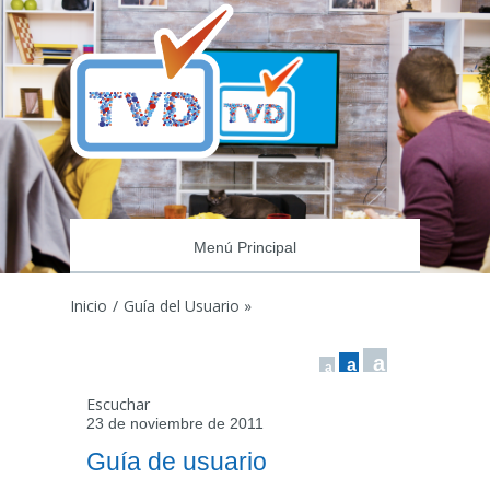
Menú Principal
Inicio
/
Guía del Usuario »
a
a
a
Escuchar
23 de noviembre de 2011
Guía de usuario